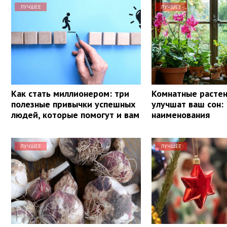
ЛУЧШЕЕ
ЛУЧШЕЕ
Как стать миллионером: три
Комнатные растен
полезные привычки успешных
улучшат ваш сон: 
людей, которые помогут и вам
наименования
ЛУЧШЕЕ
ЛУЧШЕЕ