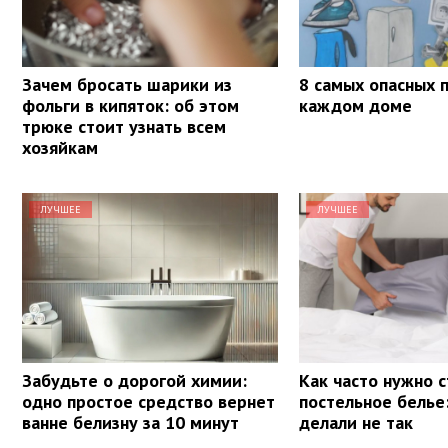
Зачем бросать шарики из
8 самых опасных 
фольги в кипяток: об этом
каждом доме
трюке стоит узнать всем
хозяйкам
ЛУЧШЕЕ
ЛУЧШЕЕ
Забудьте о дорогой химии:
Как часто нужно 
одно простое средство вернет
постельное белье
ванне белизну за 10 минут
делали не так