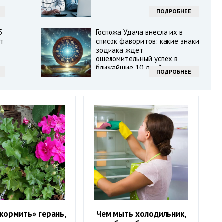
ПОДРОБНЕЕ
5
Госпожа Удача внесла их в
ят
список фаворитов: какие знаки
зодиака ждет
ошеломительный успех в
ближайшие 10 дней
ПОДРОБНЕЕ
кормить» герань,
Чем мыть холодильник,