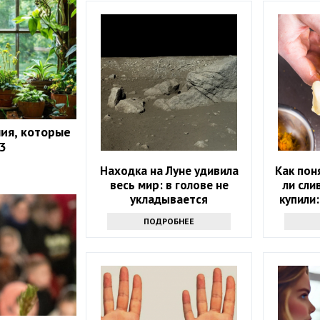
ия, которые
3
Находка на Луне удивила
Как пон
весь мир: в голове не
ли сли
укладывается
купили:
проду
ПОДРОБНЕЕ