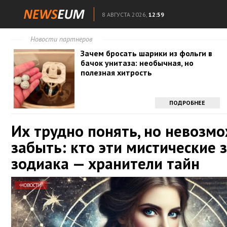
8 АВГУСТА 2026,
12:59
Новости партнеров
Зачем бросать шарики из фольги в
бачок унитаза: необычная, но
полезная хитрость
ПОДРОБНЕЕ
Их трудно понять, но невозм
забыть: кто эти мистические 
зодиака — хранители тайн
НОВОСТИ