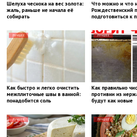
Шелуха чеснока на вес золота:
Что можно и что н
жаль, раньше не начала её
Рождественский п
собирать
подготовиться к 
ЛУЧШЕЕ
ЛУЧШЕЕ
Как быстро и легко очистить
Как правильно чи
межплиточные швы в ванной:
противни из нерж
понадобится соль
будут как новые
ЛУЧШЕЕ
ЛУЧШЕЕ