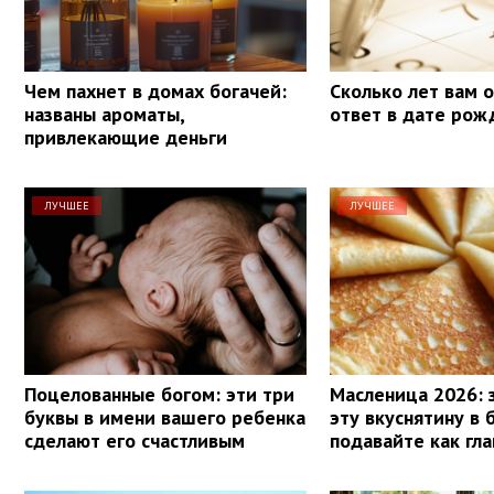
Чем пахнет в домах богачей:
Сколько лет вам 
названы ароматы,
ответ в дате рож
привлекающие деньги
ЛУЧШЕЕ
ЛУЧШЕЕ
Поцелованные богом: эти три
Масленица 2026: 
буквы в имени вашего ребенка
эту вкуснятину в 
сделают его счастливым
подавайте как гл