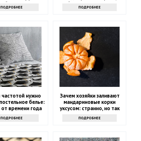
бонус
белая или розовая
ПОДРОБНЕЕ
ПОДРОБНЕЕ
й частотой нужно
Зачем хозяйки заливают
постельное белье:
мандариновые корки
 от времени года
уксусом: странно, но так
поступают многие
ПОДРОБНЕЕ
ПОДРОБНЕЕ