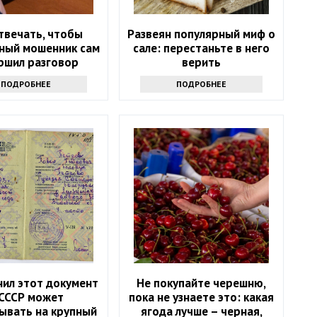
твечать, чтобы
Развеян популярный миф о
ный мошенник сам
сале: перестаньте в него
ршил разговор
верить
ПОДРОБНЕЕ
ПОДРОБНЕЕ
нил этот документ
Не покупайте черешню,
 СССР может
пока не узнаете это: какая
ывать на крупный
ягода лучше – черная,