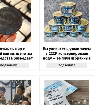
 отмыть жир с
Вы удивитесь, узнав зачем
й плиты: щепотка
в СССР консервировали
редства разъедает
воду — ее пили избранные
юбую грязь
ПОДРОБНЕЕ
ПОДРОБНЕЕ