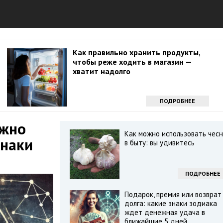
Как правильно хранить продукты,
чтобы реже ходить в магазин —
хватит надолго
ПОДРОБНЕЕ
ожно
Как можно использовать чесн
знаки
в быту: вы удивитесь
ПОДРОБНЕЕ
Подарок, премия или возврат
долга: какие знаки зодиака
ждет денежная удача в
ближайшие 5 дней