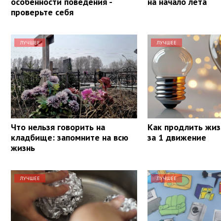
особенности поведения -
на начало лета
проверьте себя
ЛУЧШЕЕ
ЛУЧШЕЕ
Что нельзя говорить на
Как продлить жиз
кладбище: запомните на всю
за 1 движение
жизнь
ЛУЧШЕЕ
ЛУЧШЕЕ