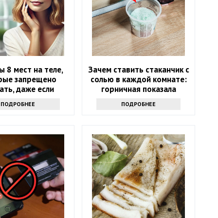
ы 8 мест на теле,
Зачем ставить стаканчик с
рые запрещено
солью в каждой комнате:
ать, даже если
горничная показала
хочется
простую хитрость
ПОДРОБНЕЕ
ПОДРОБНЕЕ