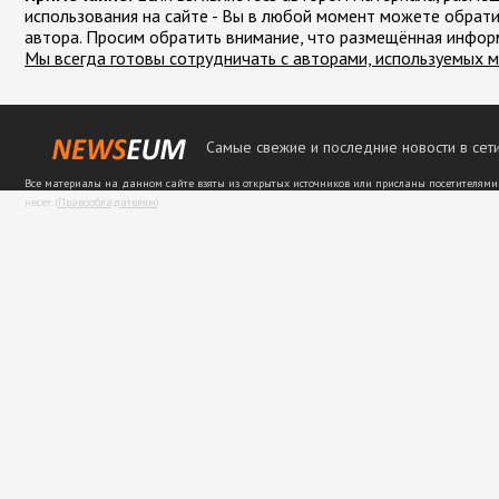
использования на сайте - Вы в любой момент можете обрати
автора. Просим обратить внимание, что размещённая инфор
Мы всегда готовы сотрудничать с авторами, используемых м
Самые свежие и последние новости в сети
Все материалы на данном сайте взяты из открытых источников или присланы посетителями
несет. (
Правообладателям
)