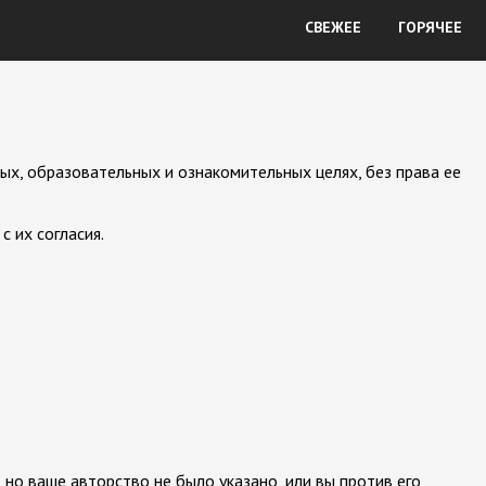
СВЕЖЕЕ
ГОРЯЧЕЕ
ых, образовательных и ознакомительных целях, без права ее
 их согласия.
 но ваше авторство не было указано, или вы против его