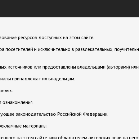
зование ресурсов доступных на этом сайте.
а посетителей и исключительно в развлекательных, поучительн
ых источников или предоставлены владельцами (авторами) или с
риалы принадлежат их владельцам.
целях.
 ознакомления.
вующее законодательство Российской Федерации.
рекламные материалы.
нного на этом сайте, или обладателем авторских прав на него,