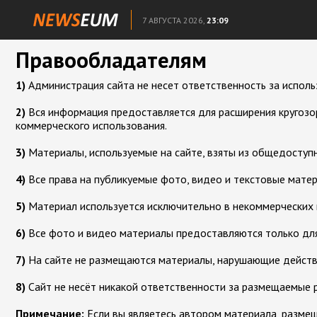
7 АВГУСТА 2026,
23:09
Правообладателям
1)
Администрация сайта не несет ответственность за исполь
2)
Вся информация предоставляется для расширения кругозор
коммерческого использования.
3)
Материалы, используемые на сайте, взяты из общедоступн
4)
Все права на публикуемые фото, видео и текстовые мате
5)
Материал используется исключительно в некоммерческих 
6)
Все фото и видео материалы предоставляются только для
7)
На сайте не размещаются материалы, нарушающие дейст
8)
Сайт не несёт никакой ответственности за размещаемые 
Примечание:
Если вы являетесь автором материала, размеще