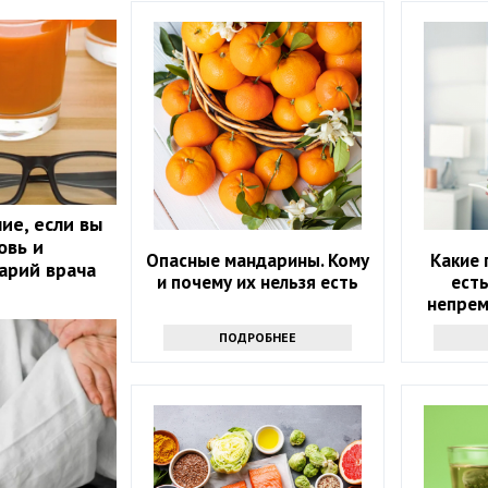
ие, если вы
овь и
Опасные мандарины. Кому
Какие 
арий врача
и почему их нельзя есть
есть
непрем
ПОДРОБНЕЕ