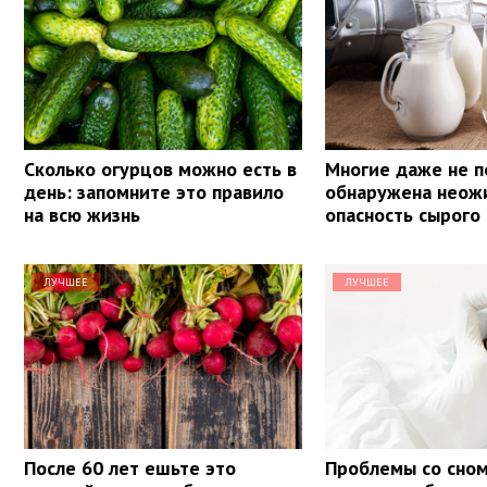
Сколько огурцов можно есть в
Многие даже не п
день: запомните это правило
обнаружена неож
на всю жизнь
опасность сырого
ЛУЧШЕЕ
ЛУЧШЕЕ
После 60 лет ешьте это
Проблемы со сном