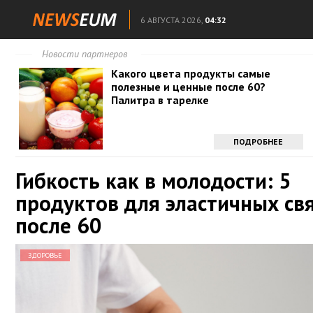
6 АВГУСТА 2026,
04:32
Новости партнеров
Какого цвета продукты самые
полезные и ценные после 60?
Палитра в тарелке
ПОДРОБНЕЕ
Гибкость как в молодости: 5
продуктов для эластичных св
после 60
ЗДОРОВЬЕ