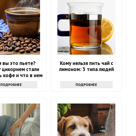
 вы это пьете?
Кому нельзя пить чай с
 цикорием стали
лимоном: 3 типа людей
 кофе и что в нем
хорошего
ПОДРОБНЕЕ
ПОДРОБНЕЕ