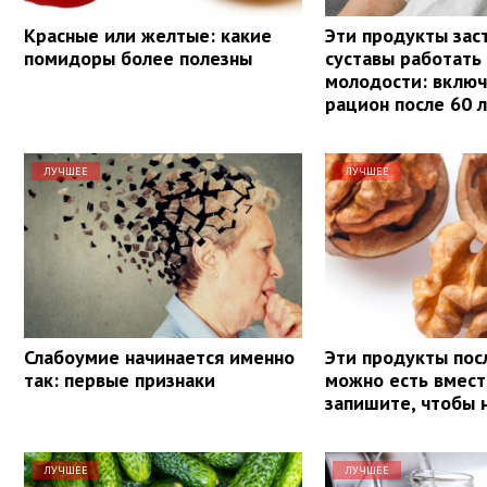
Красные или желтые: какие
Эти продукты зас
помидоры более полезны
суставы работать 
молодости: включ
рацион после 60 
ЛУЧШЕЕ
ЛУЧШЕЕ
Слабоумие начинается именно
Эти продукты пос
так: первые признаки
можно есть вмест
запишите, чтобы 
ЛУЧШЕЕ
ЛУЧШЕЕ