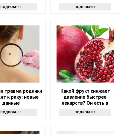
оматный сок
здоровьем
ПОДРОБНЕЕ
ПОДРОБНЕЕ
ли травма родинки
Какой фрукт снижает
ит к раку: новые
давление быстрее
данные
лекарств? Он есть в
каждом магазине
ПОДРОБНЕЕ
ПОДРОБНЕЕ