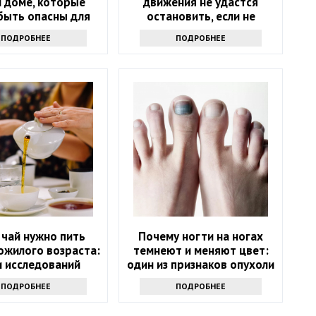
 доме, которые
движения не удастся
быть опасны для
остановить, если не
его здоровья
узнаете причину
ПОДРОБНЕЕ
ПОДРОБНЕЕ
 чай нужно пить
Почему ногти на ногах
ожилого возраста:
темнеют и меняют цвет:
и исследований
один из признаков опухоли
ПОДРОБНЕЕ
ПОДРОБНЕЕ