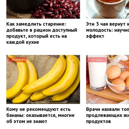
Как замедлить старение:
Эти 3 чая вернут
добавьте в рацион доступный
молодость: научн
продукт, который есть на
эффект
каждой кухне
ЛУЧШЕЕ
ЛУЧШЕЕ
Кому не рекомендуют есть
Врачи назвали топ
бананы: оказывается, многие
продлевающих ж
об этом не знают
продуктов