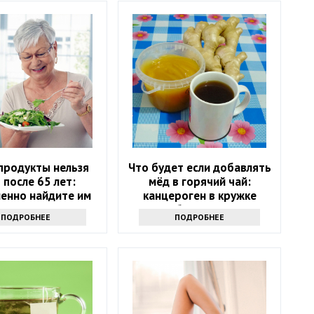
продукты нельзя
Что будет если добавлять
 после 65 лет:
мёд в горячий чай:
енно найдите им
канцероген в кружке
замену
обеспечен?
ПОДРОБНЕЕ
ПОДРОБНЕЕ