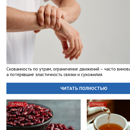
Скованность по утрам, ограничение движений – часто винова
а потерявшие эластичность связки и сухожилия.
ЧИТАТЬ ПОЛНОСТЬЮ
ЛУЧШЕЕ
ЛУЧШЕЕ