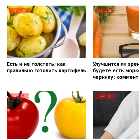
ЛУЧШЕЕ
ЛУЧШЕЕ
Есть и не толстеть: как
Улучшится ли зрен
правильно готовить картофель
будете есть морк
чернику: коммент
ЛУЧШЕЕ
ЛУЧШЕЕ